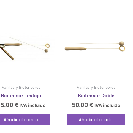
Varillas y Biotensores
Varillas y Biotensores
Biotensor Testigo
Biotensor Doble
65.00
€
50.00
€
IVA incluido
IVA incluido
Añadir al carrito
Añadir al carrito