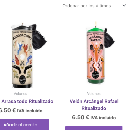
Velones
Velones
 Arrasa todo Ritualizado
Velón Arcángel Rafael
Ritualizado
6.50
€
IVA incluido
6.50
€
IVA incluido
Añadir al carrito