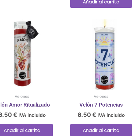
Añadir al carrito
Velones
Velones
lón Amor Ritualizado
Velón 7 Potencias
6.50
€
6.50
€
IVA incluido
IVA incluido
Añadir al carrito
Añadir al carrito