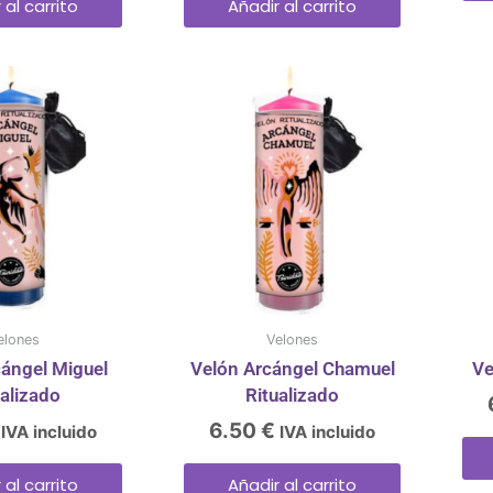
 al carrito
Añadir al carrito
elones
Velones
cángel Miguel
Velón Arcángel Chamuel
Ve
ualizado
Ritualizado
6.50
€
IVA incluido
IVA incluido
 al carrito
Añadir al carrito