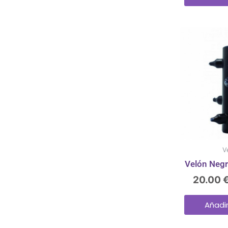
V
Velón Negr
20.00
Añadir