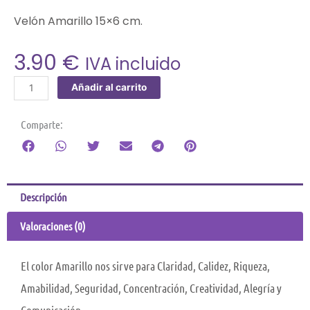
Velón Amarillo 15×6 cm.
3.90
€
IVA incluido
Velón
Añadir al carrito
Amarillo
cantidad
Comparte:
Descripción
Valoraciones (0)
El color Amarillo nos sirve para Claridad, Calidez, Riqueza,
Amabilidad, Seguridad, Concentración, Creatividad, Alegría y
Comunicación.