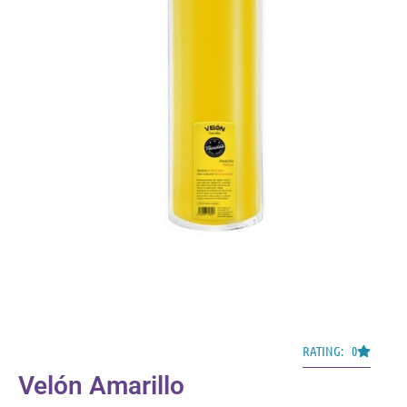
RATING: 0
Velón Amarillo