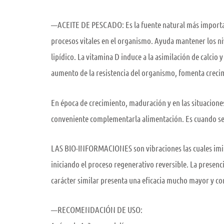
—ACEITE DE PESCADO: Es la fuente natural más importante 
procesos vitales en el organismo. Ayuda mantener los niv
lipídico. La vitamina D induce a la asimilación de calcio 
aumento de la resistencia del organismo, fomenta crecimi
En época de crecimiento, maduración y en las situaciones 
conveniente complementarla alimentación. Es cuando se
LAS BIO-INFORMACIONES son vibraciones las cuales imitan
iniciando el proceso regenerativo reversible. La prese
carácter similar presenta una eficacia mucho mayor y c
—RECOMENDACIÓN DE USO: