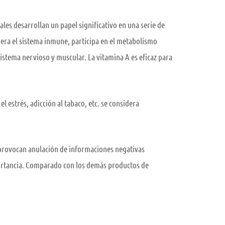
les desarrollan un papel significativo en una serie de
nera el sistema inmune, participa en el metabolismo
 sistema nervioso y muscular. La vitamina A es eficaz para
l estrés, adicción al tabaco, etc. se considera
 provocan anulación de informaciones negativas
portancia. Comparado con los demás productos de