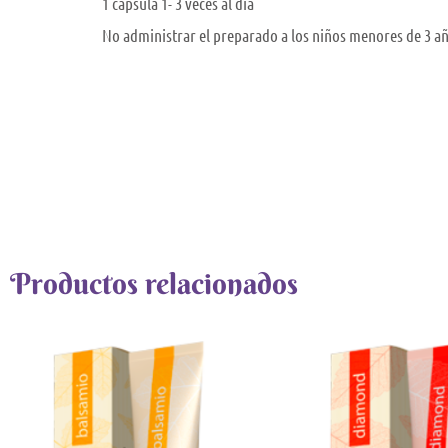
1 cápsula 1- 3 veces al día
No administrar el preparado a los niños menores de 3 a
Productos relacionados