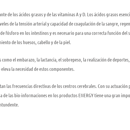
de los ácidos grasos y de las vitaminas A y D. Los ácidos grasos esencia
eles de la tensión arterial y capacidad de coagulación de la sangre, rege
y de fósforo en los intestinos y es necesario para una correcta función del
ento de los huesos, cabello y de la piel.
como el embarazo, la lactancia, el sobrepeso, la realización de deportes, e
 eleva la necesidad de estos componentes.
 las frecuencias directivas de los centros cerebrales. Con su actuación
ncia de las bio-informaciones en los productos ENERGY tiene una gran im
ontundente.