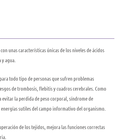
on unas características únicas de los niveles de ácidos
 y agua.
 para todo tipo de personas que sufren problemas
iesgos de trombosis, flebitis y cuadros cerebrales. Como
 evitar la perdida de peso corporal, síndrome de
s energías sutiles del campo informativo del organismo.
eración de los tejidos, mejora las funciones correctas
ria.