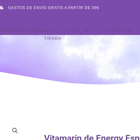
GASTOS DE ENVÍO GRATIS A PARTIR DE 99€
ORMACIÓN PREMIUM
QUIEN SOY
CALENDARIO
TIENDA
Vitamarin de Energy Es