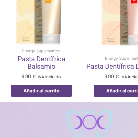
Energy Suplementos
Pasta Dentífrica
Energy Suplemen
Balsamio
Pasta Dentífrica
9.90
€
9.90
€
IVA incluido
IVA incl
Añadir al carrito
Añadir al carri